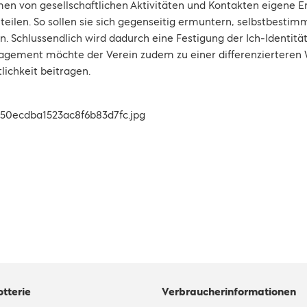
men von gesellschaftlichen Aktivitäten und Kontakten eigene
teilen. So sollen sie sich gegenseitig ermuntern, selbstbestim
. Schlussendlich wird dadurch eine Festigung der Ich-Identität
gagement möchte der Verein zudem zu einer differenzierter
lichkeit beitragen.
otterie
Verbraucherinformationen