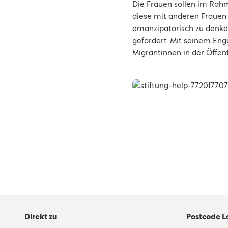
Die Frauen sollen im Rah
diese mit anderen Frauen 
emanzipatorisch zu denken
gefördert. Mit seinem En
Migrantinnen in der Öffent
Direkt zu
Postcode L