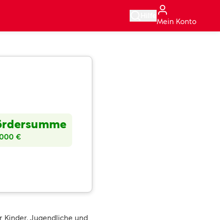
Hilfe
Mein Konto
ördersumme
.000 €
r Kinder, Jugendliche und