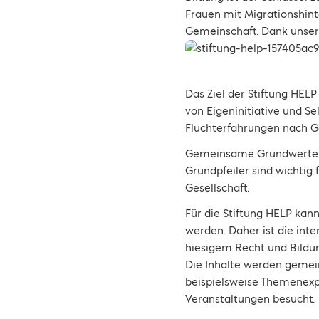
Frauen mit Migrationshint
Gemeinschaft. Dank unser
Das Ziel der Stiftung HELP
von Eigeninitiative und Se
Fluchterfahrungen nach 
Gemeinsame Grundwerte, da
Grundpfeiler sind wichtig
Gesellschaft.
Für die Stiftung HELP kan
werden. Daher ist die inte
hiesigem Recht und Bildu
Die Inhalte werden gemein
beispielsweise Themenexp
Veranstaltungen besucht.