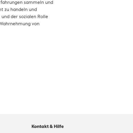
 Erfahrungen sammeln und
mt zu handeln und
 und der sozialen Rolle
en Wahrnehmung von
Kontakt & Hilfe