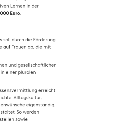
iven Lernen in der
.000 Euro
.
s soll durch die Förderung
e auf Frauen ab, die mit
hen und gesellschaftlichen
in einer pluralen
issensvermittlung erreicht
chte, Alltagskultur,
menwünsche eigenständig.
staltet. So werden
stellen sowie