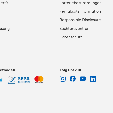
ert’s
Lotteriebestimmungen
Fernabsatzinformation
Responsible Disclosure
osung
Suchtprävention
Datenschutz
ethoden
Folg uns auf