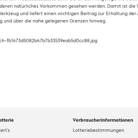
ür deren natürliches Vorkommen gesehen werden. Damit ist die
erkzeug und liefert einen wichtigen Beitrag zur Erhaltung der 
g und über die nahe gelegenen Grenzen hinweg.
otterie
Verbraucherinformationen
ert’s
Lotteriebestimmungen