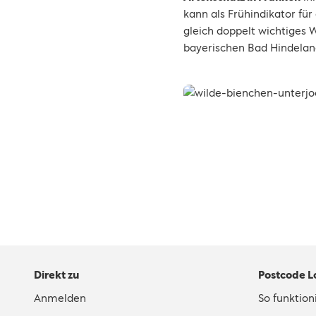
kann als Frühindikator f
gleich doppelt wichtiges W
bayerischen Bad Hindelan
Direkt zu
Postcode L
Anmelden
So funktioni