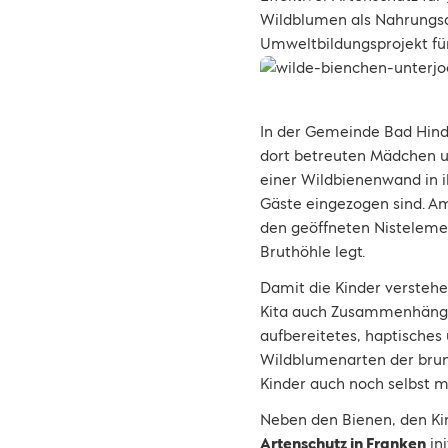
Wildblumen als Nahrungsqu
Umweltbildungsprojekt für 
In der Gemeinde Bad Hinde
dort betreuten Mädchen u
einer Wildbienenwand in i
Gäste eingezogen sind. Am
den geöffneten Nisteleme
Bruthöhle legt.
Damit die Kinder verstehen
Kita auch Zusammenhänge 
aufbereitetes, haptisches 
Wildblumenarten der brum
Kinder auch noch selbst 
Neben den Bienen, den Kin
Artenschutz in Franken
ini