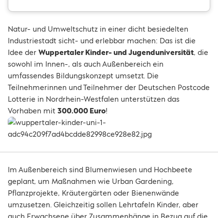
Natur- und Umweltschutz in einer dicht besiedelten
Industriestadt sicht- und erlebbar machen: Das ist die
Idee der
Wuppertaler Kinder- und Jugenduniversität
, die
sowohl im Innen-, als auch Außenbereich ein
umfassendes Bildungskonzept umsetzt. Die
Teilnehmerinnen und Teilnehmer der Deutschen Postcode
Lotterie in Nordrhein-Westfalen unterstützen das
Vorhaben mit
300.000 Euro
!
Im Außenbereich sind Blumenwiesen und Hochbeete
geplant, um Maßnahmen wie Urban Gardening,
Pflanzprojekte, Kräutergärten oder Bienenwände
umzusetzen. Gleichzeitig sollen Lehrtafeln Kinder, aber
auch Erwachsene über Zusammenhänge in Bezug auf die