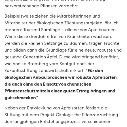
hervorstechende Pflanzen vermehrt.
Beispielsweise ziehen die Mitarbeiterinnen und
Mitarbeiter der ökologischen Züchtungsprojekte jährlich
mehrere Tausend Sämlinge – alleine von Apfelbäumen.
Wenn diese drei Jahre frei von Krankheiten wachsen,
werden die kleinen Setzlinge zu Bäumen, tragen Früchte
und bilden dann die Grundlage für eine neue, robuste und
gesunde Generation Äpfel. Diese wird dringend benötigt,
wie Annika Bromberg vom Saatgutfonds der
Zukunftsstiftung Landwirtschaft erklärt:
"Für den
ökologischen Anbau brauchen wir robuste Apfelsorten,
die auch ohne den Einsatz von chemischen
Pflanzenschutzmitteln einen guten Ertrag bringen und
gut schmecken."
Neben der Entwicklung von Apfelsorten fördert die
Stiftung mit dem Projekt Ökologische Pflanzenzüchtung
den langjährigen Entstehungsprozess verschiedener