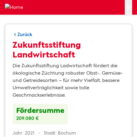
Zum Hauptinhalt springen
Zurück
Zukunftsstiftung
Landwirtschaft
Die Zukunftsstiftung Ladwirtschaft fördert die
ökologische Züchtung robuster Obst-, Gemüse-
und Getreidesorten – für mehr Vielfalt, bessere
Umweltverträglichkeit sowie tolle
Geschmackserlebnisse.
Fördersumme
209.080 €
Jahr: 2021
Stadt: Bochum