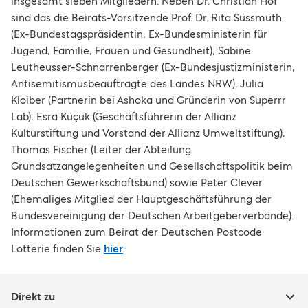
insgesamt sieben Mitgliedern. Neben Dr. Christian Hof
sind das die Beirats-Vorsitzende Prof. Dr. Rita Süssmuth
(Ex-Bundestagspräsidentin, Ex-Bundesministerin für
Jugend, Familie, Frauen und Gesundheit), Sabine
Leutheusser-Schnarrenberger (Ex-Bundesjustizministerin,
Antisemitismusbeauftragte des Landes NRW), Julia
Kloiber (Partnerin bei Ashoka und Gründerin von Superrr
Lab), Esra Küçük (Geschäftsführerin der Allianz
Kulturstiftung und Vorstand der Allianz Umweltstiftung),
Thomas Fischer (Leiter der Abteilung
Grundsatzangelegenheiten und Gesellschaftspolitik beim
Deutschen Gewerkschaftsbund) sowie Peter Clever
(Ehemaliges Mitglied der Hauptgeschäftsführung der
Bundesvereinigung der Deutschen Arbeitgeberverbände).
Informationen zum Beirat der Deutschen Postcode
Lotterie finden Sie
hier
.
Direkt zu