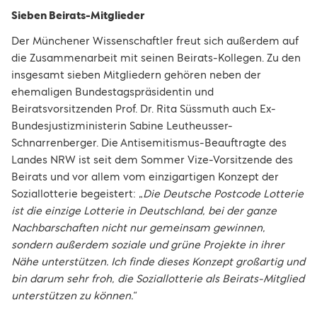
Sieben Beirats-Mitglieder
Der Münchener Wissenschaftler freut sich außerdem auf
die Zusammenarbeit mit seinen Beirats-Kollegen. Zu den
insgesamt sieben Mitgliedern gehören neben der
ehemaligen Bundestagspräsidentin und
Beiratsvorsitzenden Prof. Dr. Rita Süssmuth auch Ex-
Bundesjustizministerin Sabine Leutheusser-
Schnarrenberger. Die Antisemitismus-Beauftragte des
Landes NRW ist seit dem Sommer Vize-Vorsitzende des
Beirats und vor allem vom einzigartigen Konzept der
Soziallotterie begeistert: „
Die Deutsche Postcode Lotterie
ist die einzige Lotterie in Deutschland, bei der ganze
Nachbarschaften nicht nur gemeinsam gewinnen,
sondern außerdem soziale und grüne Projekte in ihrer
Nähe unterstützen. Ich finde dieses Konzept großartig und
bin darum sehr froh, die Soziallotterie als Beirats-Mitglied
unterstützen zu können.“