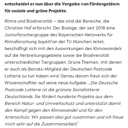
entscheidet er nun über die Vergabe von Fördergeldern
für soziale und grüne Projekte.
Klima und Biodiversität – das sind die Bereiche, die
Christian Hof erforscht. Der Biologe, der seit 2018 eine
Juniorforschergruppe des Bayerischen Netzwerks für
Klimaforschung
bayklif
an der TU München leitet,
beschäftigt sich mit den Auswirkungen des Klimawandels
auf die Verbreitungsgebiete sowie die Biodiversität
unterschiedlicher Tiergruppen. Grüne Themen, mit denen
er auch als Beirats-Mitglied der Deutschen Postcode
Lotterie zu tun haben wird. Genau darum freut sich der
Wissenschaftler auf seine neue Aufgabe:
„Die Deutsche
Postcode Lotterie ist die grünste Soziallotterie
Deutschlands. Sie fördert hunderte Projekte aus dem
Bereich Natur- und Umweltschutz und unterstützt damit
den Kampf gegen den Klimawandel und für den
Artenschutz. Wir passen also gut zusammen und ich freue
mich sehr auf die Zusammenarbeit.“