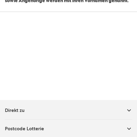
sowie Angehörige werden mit ihren Vornamen genannt.
Direkt zu
Postcode Lotterie