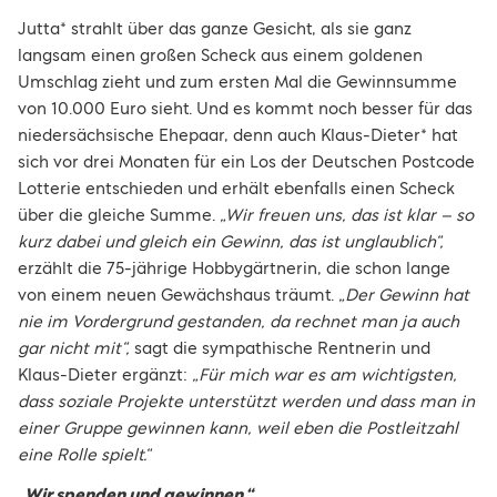
Jutta* strahlt über das ganze Gesicht, als sie ganz
langsam einen großen Scheck aus einem goldenen
Umschlag zieht und zum ersten Mal die Gewinnsumme
von 10.000 Euro sieht. Und es kommt noch besser für das
niedersächsische Ehepaar, denn auch Klaus-Dieter* hat
sich vor drei Monaten für ein Los der Deutschen Postcode
Lotterie entschieden und erhält ebenfalls einen Scheck
über die gleiche Summe.
„Wir freuen uns, das ist klar – so
kurz dabei und gleich ein Gewinn, das ist unglaublich“,
erzählt die 75-jährige Hobbygärtnerin, die schon lange
von einem neuen Gewächshaus träumt.
„Der Gewinn hat
nie im Vordergrund gestanden, da rechnet man ja auch
gar nicht mit“,
sagt die sympathische Rentnerin und
Klaus-Dieter ergänzt:
„Für mich war es am wichtigsten,
dass soziale Projekte unterstützt werden und dass man in
einer Gruppe gewinnen kann, weil eben die Postleitzahl
eine Rolle spielt.“
„Wir spenden und gewinnen.“