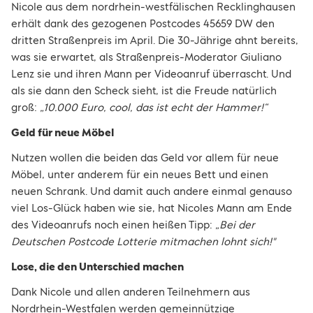
Nicole aus dem nordrhein-westfälischen Recklinghausen
erhält dank des gezogenen Postcodes 45659 DW den
dritten Straßenpreis im April. Die 30-Jährige ahnt bereits,
was sie erwartet, als Straßenpreis-Moderator Giuliano
Lenz sie und ihren Mann per Videoanruf überrascht. Und
als sie dann den Scheck sieht, ist die Freude natürlich
groß:
„10.000 Euro, cool, das ist echt der Hammer!“
Geld für neue Möbel
Nutzen wollen die beiden das Geld vor allem für neue
Möbel, unter anderem für ein neues Bett und einen
neuen Schrank. Und damit auch andere einmal genauso
viel Los-Glück haben wie sie, hat Nicoles Mann am Ende
des Videoanrufs noch einen heißen Tipp:
„Bei der
Deutschen Postcode Lotterie mitmachen lohnt sich!"
Lose, die den Unterschied machen
Dank Nicole und allen anderen Teilnehmern aus
Nordrhein-Westfalen werden gemeinnützige