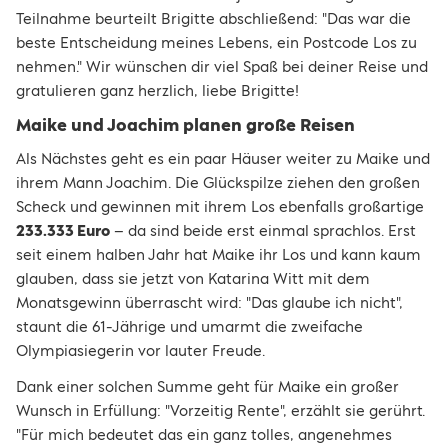
Teilnahme beurteilt Brigitte abschließend: "Das war die
beste Entscheidung meines Lebens, ein Postcode Los zu
nehmen." Wir wünschen dir viel Spaß bei deiner Reise und
gratulieren ganz herzlich, liebe Brigitte!
Maike und Joachim planen große Reisen
Als Nächstes geht es ein paar Häuser weiter zu Maike und
ihrem Mann Joachim. Die Glückspilze ziehen den großen
Scheck und gewinnen mit ihrem Los ebenfalls großartige
233.333 Euro
– da sind beide erst einmal sprachlos. Erst
seit einem halben Jahr hat Maike ihr Los und kann kaum
glauben, dass sie jetzt von Katarina Witt mit dem
Monatsgewinn überrascht wird: "Das glaube ich nicht",
staunt die 61-Jährige und umarmt die zweifache
Olympiasiegerin vor lauter Freude.
Dank einer solchen Summe geht für Maike ein großer
Wunsch in Erfüllung: "Vorzeitig Rente", erzählt sie gerührt.
"Für mich bedeutet das ein ganz tolles, angenehmes