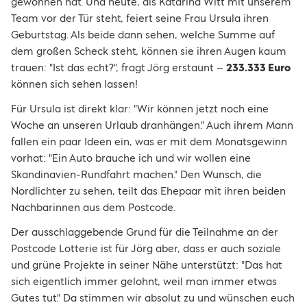
gewonnen hat. Und heute, als Katarina Witt mit unserem
Team vor der Tür steht, feiert seine Frau Ursula ihren
Geburtstag. Als beide dann sehen, welche Summe auf
dem großen Scheck steht, können sie ihren Augen kaum
trauen: "Ist das echt?", fragt Jörg erstaunt –
233.333 Euro
können sich sehen lassen!
Für Ursula ist direkt klar: "Wir können jetzt noch eine
Woche an unseren Urlaub dranhängen." Auch ihrem Mann
fallen ein paar Ideen ein, was er mit dem Monatsgewinn
vorhat: "Ein Auto brauche ich und wir wollen eine
Skandinavien-Rundfahrt machen." Den Wunsch, die
Nordlichter zu sehen, teilt das Ehepaar mit ihren beiden
Nachbarinnen aus dem Postcode.
Der ausschlaggebende Grund für die Teilnahme an der
Postcode Lotterie ist für Jörg aber, dass er auch soziale
und grüne Projekte in seiner Nähe unterstützt: "Das hat
sich eigentlich immer gelohnt, weil man immer etwas
Gutes tut." Da stimmen wir absolut zu und wünschen euch