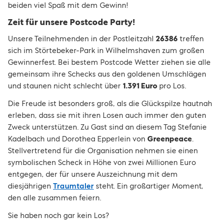
beiden viel Spaß mit dem Gewinn!
Zeit für unsere Postcode Party!
Unsere Teilnehmenden in der Postleitzahl
26386
treffen
sich im Störtebeker-Park in Wilhelmshaven zum großen
Gewinnerfest. Bei bestem Postcode Wetter ziehen sie alle
gemeinsam ihre Schecks aus den goldenen Umschlägen
und staunen nicht schlecht über
1.391 Euro
pro Los.
Die Freude ist besonders groß, als die Glückspilze hautnah
erleben, dass sie mit ihren Losen auch immer den guten
Zweck unterstützen. Zu Gast sind an diesem Tag Stefanie
Kadelbach und Dorothea Epperlein von
Greenpeace
.
Stellvertretend für die Organisation nehmen sie einen
symbolischen Scheck in Höhe von zwei Millionen Euro
entgegen, der für unsere Auszeichnung mit dem
diesjährigen
Traumtaler
steht. Ein großartiger Moment,
den alle zusammen feiern.
Sie haben noch gar kein Los?