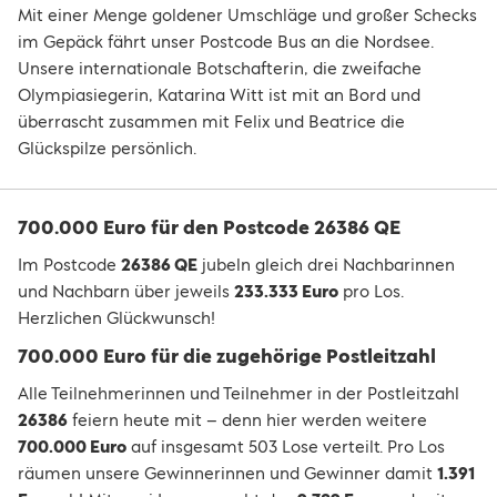
Mit einer Menge goldener Umschläge und großer Schecks
im Gepäck fährt unser Postcode Bus an die Nordsee.
Unsere internationale Botschafterin, die zweifache
Olympiasiegerin, Katarina Witt ist mit an Bord und
überrascht zusammen mit Felix und Beatrice die
Glückspilze persönlich.
700.000 Euro für den Postcode 26386 QE
Im Postcode
26386 QE
jubeln gleich drei Nachbarinnen
und Nachbarn über jeweils
233.333 Euro
pro Los.
Herzlichen Glückwunsch!
700.000 Euro für die zugehörige Postleitzahl
Alle Teilnehmerinnen und Teilnehmer in der Postleitzahl
26386
feiern heute mit – denn hier werden weitere
700.000 Euro
auf insgesamt 503 Lose verteilt. Pro Los
räumen unsere Gewinnerinnen und Gewinner damit
1.391