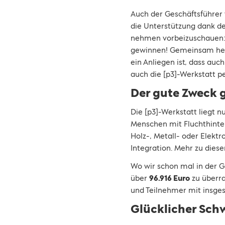
Auch der Geschäftsführer
die Unterstützung dank de
nehmen vorbeizuschauen: "
gewinnen! Gemeinsam helfe
ein Anliegen ist, dass auc
auch die [p3]-Werkstatt p
Der gute Zweck 
Die [p3]-Werkstatt liegt 
Menschen mit Fluchthinter
Holz-, Metall- oder Elekt
Integration. Mehr zu dies
Wo wir schon mal in der G
über
96.916 Euro
zu überra
und Teilnehmer mit insg
Glücklicher Sch