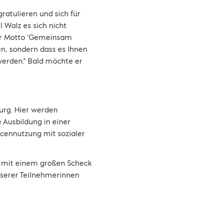
atulieren und sich für
 Walz es sich nicht
ser Motto 'Gemeinsam
en, sondern dass es Ihnen
 werden." Bald möchte er
urg. Hier werden
 Ausbildung in einer
rcennutzung mit sozialer
t mit einem großen Scheck
nserer Teilnehmerinnen