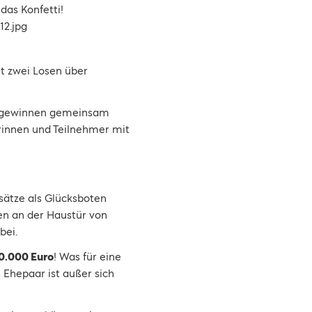
as Konfetti!
it zwei Losen über
en gewinnen gemeinsam
rinnen und Teilnehmer mit
sätze als Glücksboten
en an der Haustür von
bei.
0.000 Euro
! Was für eine
Ehepaar ist außer sich