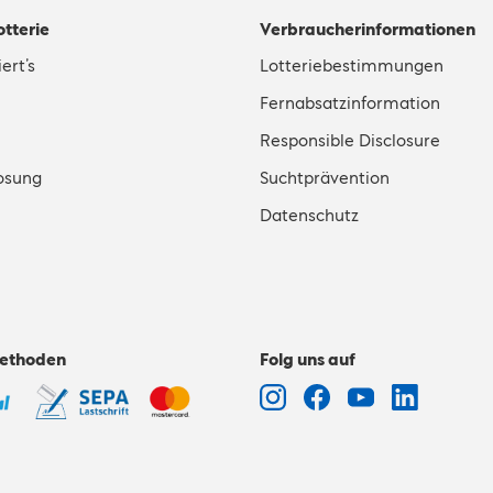
otterie
Verbraucherinformationen
ert’s
Lotteriebestimmungen
Fernabsatzinformation
Responsible Disclosure
osung
Suchtprävention
Datenschutz
ethoden
Folg uns auf