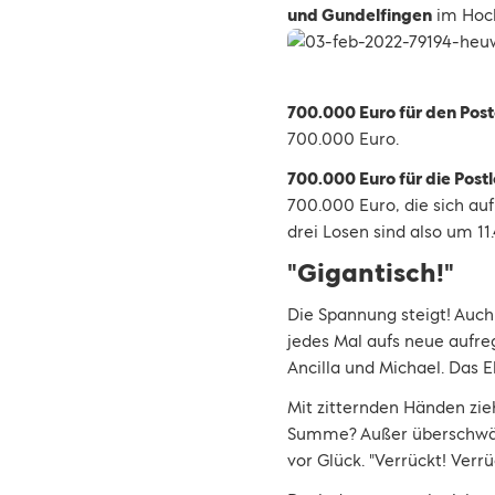
und Gundelfingen
im Hoch
700.000 Euro für den Pos
700.000 Euro.
700.000 Euro für die Postl
700.000 Euro, die sich au
drei Losen sind also um 11.
"Gigantisch!"
Die Spannung steigt! Auch
jedes Mal aufs neue aufre
Ancilla und Michael. Das
Mit zitternden Händen zi
Summe? Außer überschwäng
vor Glück. "Verrückt! Verrüc