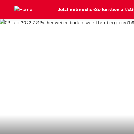
Zum Hauptinhalt springen
Jetzt mitmachen
So funktioniert's
G