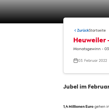
Zurück
Startseite
Heuweiler
Monatsgewinn - 03
03. Februar 2022
Jubel im Februa
1,4 Millionen Euro
gehen im