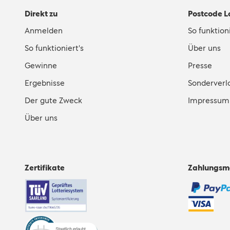
Direkt zu
Postcode L
Anmelden
So funktioni
So funktioniert's
Über uns
Gewinne
Presse
Ergebnisse
Sonderverl
Der gute Zweck
Impressum
Über uns
Zertifikate
Zahlungsm