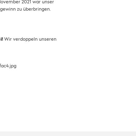
November 2021 war unser
sgewinn zu überbringen.
i!
Wir verdoppeln unseren