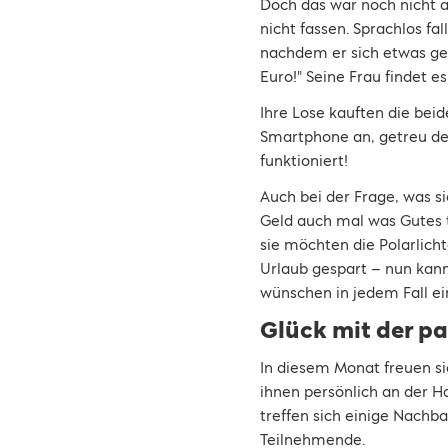
Doch das war noch nicht al
nicht fassen. Sprachlos f
nachdem er sich etwas ges
Euro!" Seine Frau findet e
Ihre Lose kauften die bei
Smartphone an, getreu de
funktioniert!
Auch bei der Frage, was 
Geld auch mal was Gutes 
sie möchten die Polarlich
Urlaub gespart – nun kann 
wünschen in jedem Fall e
Glück mit der p
In diesem Monat freuen si
ihnen persönlich an der H
treffen sich einige Nachb
Teilnehmende.