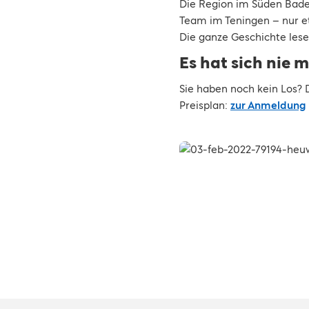
Die Region im Süden Bade
Team im Teningen – nur e
Die ganze Geschichte les
Es hat sich nie m
Sie haben noch kein Los? 
Preisplan:
zur Anmeldung