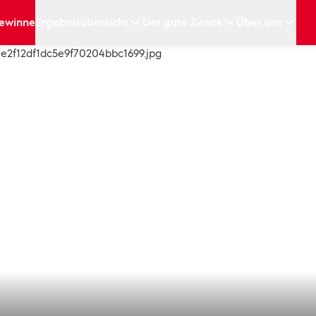
ewinne
Ergebnisübersicht
Der gute Zweck
Über uns