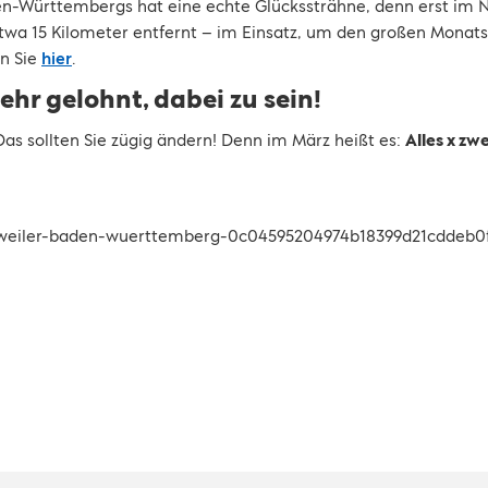
n-Württembergs hat eine echte Glückssträhne, denn erst im 
twa 15 Kilometer entfernt – im Einsatz, um den großen Monat
en Sie
hier
.
ehr gelohnt, dabei zu sein!
Das sollten Sie zügig ändern! Denn im März heißt es:
Alles x zwe