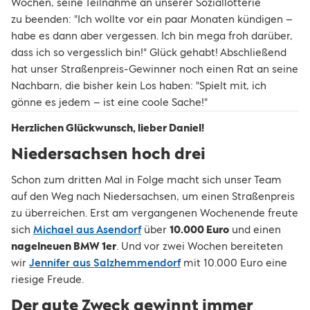
Wochen, seine Teilnahme an unserer Soziallotterie
zu beenden: "Ich wollte vor ein paar Monaten kündigen –
habe es dann aber vergessen. Ich bin mega froh darüber,
dass ich so vergesslich bin!" Glück gehabt! Abschließend
hat unser Straßenpreis-Gewinner noch einen Rat an seine
Nachbarn, die bisher kein Los haben: "Spielt mit, ich
gönne es jedem – ist eine coole Sache!"
Herzlichen Glückwunsch, lieber Daniel!
Niedersachsen hoch drei
Schon zum dritten Mal in Folge macht sich unser Team
auf den Weg nach Niedersachsen, um einen Straßenpreis
zu überreichen. Erst am vergangenen Wochenende freute
sich
Michael aus Asendorf
über
10.000 Euro
und einen
nagelneuen BMW 1er
. Und vor zwei Wochen bereiteten
wir
Jennifer aus Salzhemmendorf
mit 10.000 Euro eine
riesige Freude.
Der gute Zweck gewinnt immer