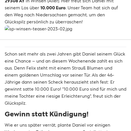
29308 AY
in Winsen (Aller). Hier freut sich Daniel mit
seinem Los über
10.000 Euro
. Unser Team hat sich auf
den Weg nach Niedersachsen gemacht, um den
Glückspilz persönlich zu überraschen!
Schon seit mehr als zwei Jahren gibt Daniel seinem Glück
eine Chance – und an diesem Wochenende zahlt es sich
aus. Denn Felix steht mit einem Strauß Blumen und
einem goldenen Umschlag vor seiner Tür. Als der 46-
Jährige dann seinen Scheck herauszieht steh fest: Er
gewinnt satte 10.000 Euro! "10.000 Euro sind für mich und
meine Tochter eine riesige Erleichterung", freut sich der
Glückspilz.
Gewinn statt Kündigung!
Wie er uns später verrät, plante Daniel vor einigen