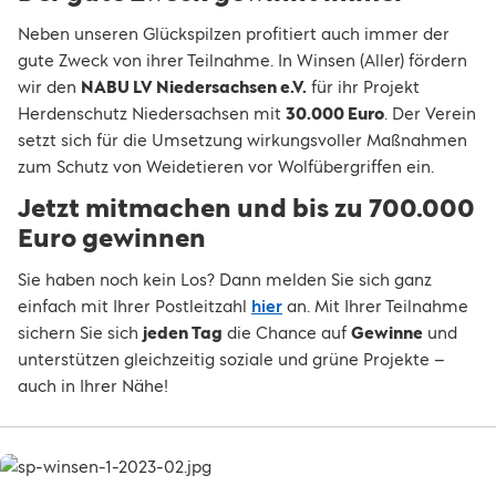
Neben unseren Glückspilzen profitiert auch immer der
gute Zweck von ihrer Teilnahme. In Winsen (Aller) fördern
wir den
NABU LV Niedersachsen e.V.
für ihr Projekt
Herdenschutz Niedersachsen mit
30.000 Euro
. Der Verein
setzt sich für die Umsetzung wirkungsvoller Maßnahmen
zum Schutz von Weidetieren vor Wolfübergriffen ein.
Jetzt mitmachen und bis zu 700.000
Euro gewinnen
Sie haben noch kein Los? Dann melden Sie sich ganz
einfach mit Ihrer Postleitzahl
hier
an. Mit Ihrer Teilnahme
sichern Sie sich
jeden Tag
die Chance auf
Gewinne
und
unterstützen gleichzeitig soziale und grüne Projekte –
auch in Ihrer Nähe!