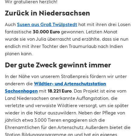
Wir gratulieren herzlich!
Zurück in Niedersachsen
Auch
Susen aus Groß Twülpstedt
hat mit ihren drei Losen
fantastische
30.000 Euro
gewonnen. Letzten Monat
wurde sie von Julia überrascht und erzählte, dass sie nun
endlich mit ihrer Tochter den Traumurlaub nach Indien
planen kann.
Der gute Zweck gewinnt immer
In der Nähe von unserem Straßenpreis fördern wir unter
anderem die
Wildtier- und Artenschutzstation
Sachsenhagen
mit
18.221 Euro
. Das Projekt ist eine vom
Land Niedersachsen anerkannte Auffangstation, die
verletzte und verwaiste Wildtiere versorgt, um sie später
wieder in die Natur auszuwildern. Neben der Pflege von
jährlich etwa 3.000 Tieren engagieren sich die
Ehrenamtlichen für den Artenschutz. Außerdem bietet die
Station Bildungsprogramme an und hat ein eigenes