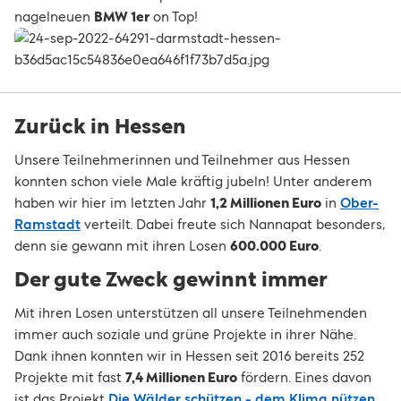
nagelneuen
BMW 1er
on Top!
Zurück in Hessen
Unsere Teilnehmerinnen und Teilnehmer aus Hessen
konnten schon viele Male kräftig jubeln! Unter anderem
haben wir hier im letzten Jahr
1,2 Millionen Euro
in
Ober-
Ramstadt
verteilt. Dabei freute sich Nannapat besonders,
denn sie gewann mit ihren Losen
600.000 Euro
.
Der gute Zweck gewinnt immer
Mit ihren Losen unterstützen all unsere Teilnehmenden
immer auch soziale und grüne Projekte in ihrer Nähe.
Dank ihnen konnten wir in Hessen seit 2016 bereits 252
Projekte mit fast
7,4 Millionen Euro
fördern. Eines davon
ist das Projekt
Die Wälder schützen - dem Klima nützen