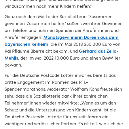
wir zusammen noch mehr Kindern helfen.“
Ganz nach dem Motto der Soziallotterie "Zusammen
gewinnen. Zusammen helfen." saßen zwei ihrer Gewinner
am Telefon und nahmen Spenden der Anruferinnen und
Anrufer entgegen:
Monatsgewinnerin Doreen aus dem
bayerischen Kelheim
, die im Mai 2018 250.000 Euro von
Kai Pflaume überreicht bekam, und
Gerhard aus Zella-
Mehlis
, der im Mai 2022 10.000 Euro und einen BMW 1er
gewann.
Für die Deutsche Postcode Lotterie war es bereits das
dritte Engagement im Rahmen des RTL-
Spendenmarathons. Moderator Wolfram Kons freute sich
sehr, dass die Soziallotterie dank ihrer zahlreichen
Teilnehmer*innen wieder mitwirkte: „Wenn es um den
Schutz und die Unterstützung von Kindern geht, ist die
Deutsche Postcode Lotterie für uns seit Jahren ein
wichtiger und verlässlicher Partner. Es ist toll, wie sich die