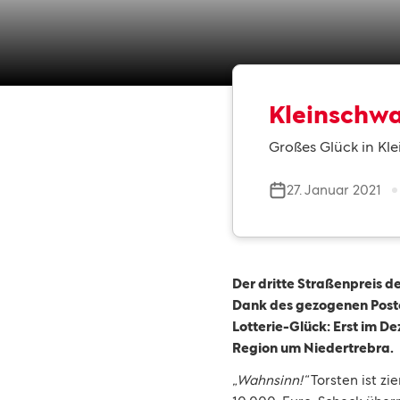
Kleinschw
Großes Glück in Kl
27. Januar 2021
Der dritte Straßenpreis d
Dank des gezogenen Pos
Lotterie-Glück: Erst im De
Region um Niedertrebra.
„Wahnsinn!“
Torsten ist z