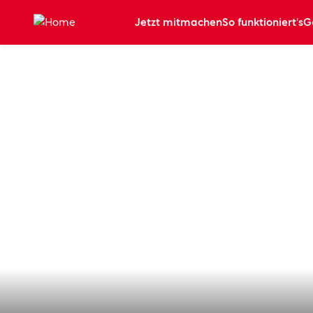
Zum Hauptinhalt springen
Jetzt mitmachen
So funktioniert's
G