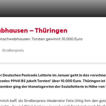
abhausen – Thüringen
einschwabhausen: Torsten gewinnt 10.000 Euro
Straßenpreis
er Deutschen Postcode Lotterie im Januar geht in das verschn
tcodes
99441 BS
jubelt Torsten* über 10.000 Euro.
Thüringen ist
zember ging der Monatsgewinn der Soziallotterie in Höhe von 1,
iemlich baff, als Straßenpreis-Moderator Felix Uhlig ihm den 