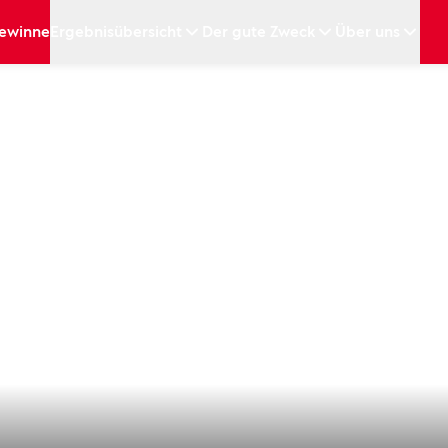
ewinne
Ergebnisübersicht
Der gute Zweck
Über uns