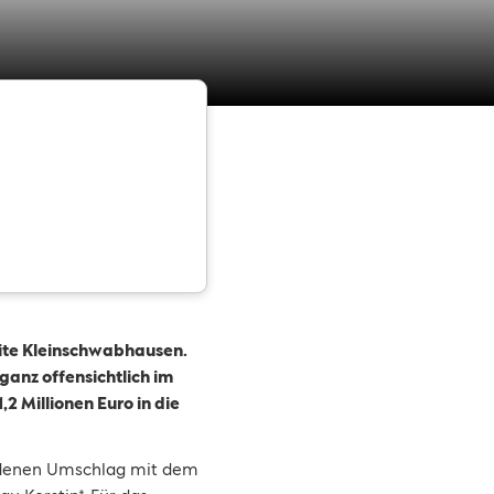
eite Kleinschwabhausen.
 ganz offensichtlich im
2 Millionen Euro in die
goldenen Umschlag mit dem