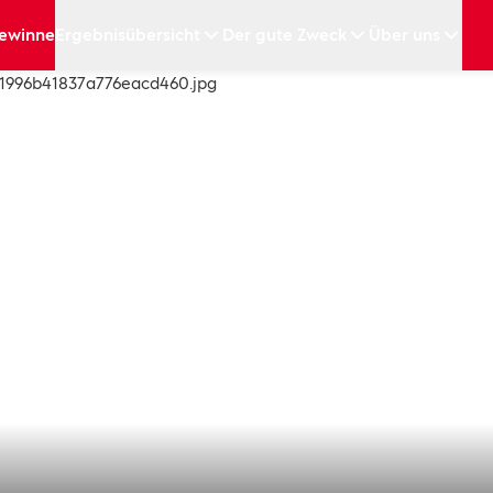
ewinne
Ergebnisübersicht
Der gute Zweck
Über uns