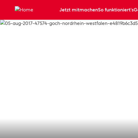
Zum Hauptinhalt springen
Jetzt mitmachen
So funktioniert's
G