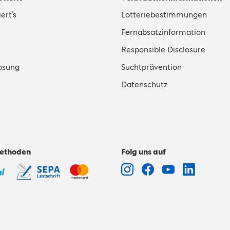
ert’s
Lotteriebestimmungen
Fernabsatzinformation
Responsible Disclosure
osung
Suchtprävention
Datenschutz
ethoden
Folg uns auf