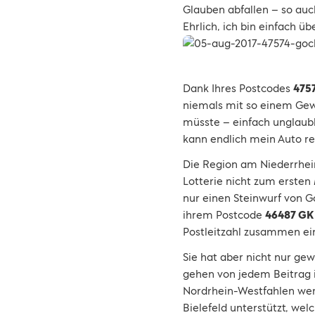
Glauben abfallen – so auc
Ehrlich, ich bin einfach üb
Dank Ihres Postcodes
475
niemals mit so einem Gew
müsste – einfach unglaubl
kann endlich mein Auto rep
Die Region am Niederrhei
Lotterie nicht zum ersten
nur einen Steinwurf von G
ihrem Postcode
46487 GK
Postleitzahl zusammen ein
Sie hat aber nicht nur ge
gehen von jedem Beitrag i
Nordrhein-Westfahlen wer
Bielefeld unterstützt, we