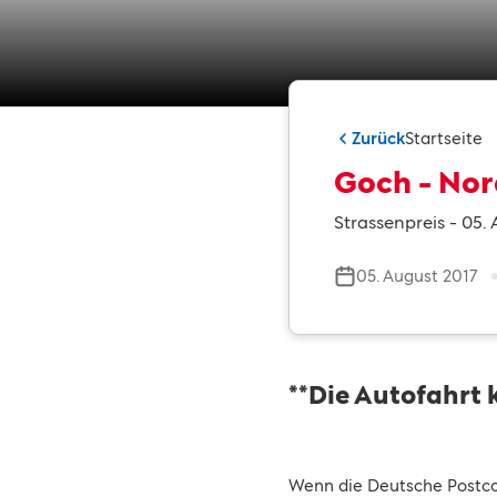
Zurück
Startseite
Goch - Nor
Strassenpreis - 05.
05. August 2017
**Die Autofahrt 
Wenn die Deutsche Postcod