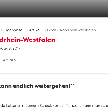
Ergebnisse
Artikel
Goch - Nordrhein-Westfalen
drhein-Westfalen
 August 2017
47574 VL
kann endlich weitergehen!**
e Lotterie mit einem Scheck vor der Tür steht, kann man sch