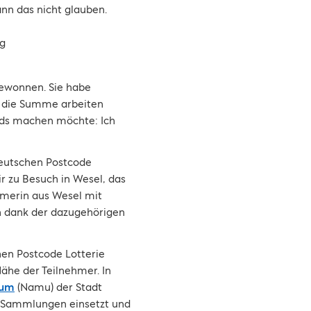
ann das nicht glauben.
ewonnen. Sie habe
r die Summe arbeiten
elds machen möchte: Ich
Deutschen Postcode
r zu Besuch in Wesel, das
hmerin aus Wesel mit
n dank der dazugehörigen
hen Postcode Lotterie
ähe der Teilnehmer. In
eum
(Namu) der Stadt
en Sammlungen einsetzt und