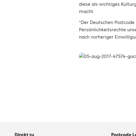
diese als wichtiges Kultur
macht.
*Der Deutschen Postcode 
Persönlichkeitsrechte uns
nach vorheriger Einwilli
Direkt zu
Postcode L