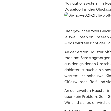
Navigationssystem im Pos
Düsseldorf in den Glücksor
Hier gewinnen zwei Glück
je zwei Losen an unseren 
– das wird ein richtiger S
An der ersten Haustür öffn
man am Samstagmorgen? Ni
aus den goldenen Umschlä
dahinter ist auch ein sin
warten: „Ich habe zwei Ki
Glückwunsch, Ralf, und vi
An der zweiten Haustür in 
aber kein Problem: Sein 
Wir sind sicher, er wird si