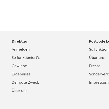
Direkt zu
Postcode L
Anmelden
So funktioni
So funktioniert's
Über uns
Gewinne
Presse
Ergebnisse
Sonderverl
Der gute Zweck
Impressum
Über uns