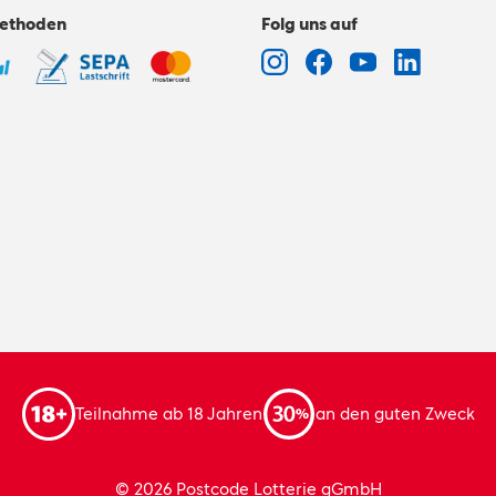
ethoden
Folg uns auf
Teilnahme ab 18 Jahren
an den guten Zweck
© 2026 Postcode Lotterie gGmbH