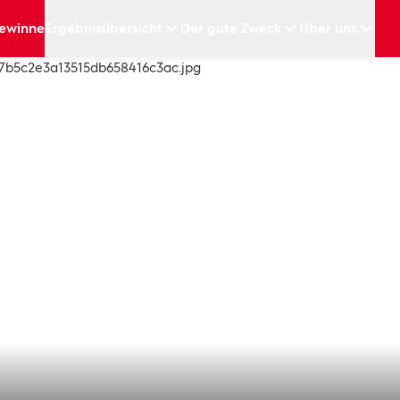
ewinne
Ergebnisübersicht
Der gute Zweck
Über uns