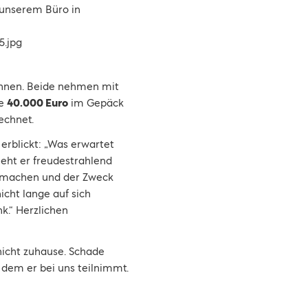
 unserem Büro in
ohnen. Beide nehmen mit
ze
40.000 Euro
im Gepäck
echnet.
 erblickt: „Was erwartet
eht er freudestrahlend
l machen und der Zweck
icht lange auf sich
k.“ Herzlichen
 nicht zuhause. Schade
dem er bei uns teilnimmt.