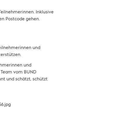
Teilnehmerinnen. Inklusive
chen Postcode gehen.
Teilnehmerinnen und
terstützen.
ehmerinnen und
das Team vom BUND
t und schätzt, schützt