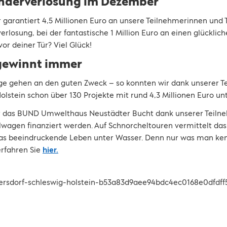
Sonderverlosung im Dezember
 garantiert 4,5 Millionen Euro an unsere Teilnehmerinnen und 
erlosung, bei der fantastische 1 Million Euro an einen glückli
vor deiner Tür? Viel Glück!
gewinnt immer
räge gehen an den guten Zweck – so konnten wir dank unserer 
olstein schon über 130 Projekte mit rund 4,3 Millionen Euro un
r das BUND Umwelthaus Neustädter Bucht dank unserer Teiln
lwagen finanziert werden. Auf Schnorcheltouren vermittelt 
as beeindruckende Leben unter Wasser. Denn nur was man kenn
rfahren Sie
hier.