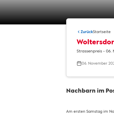
Zurück
Startseite
Woltersdor
Strassenpreis - 06
06. November 20
Nachbarn im Po
Am ersten Samstag im Nov