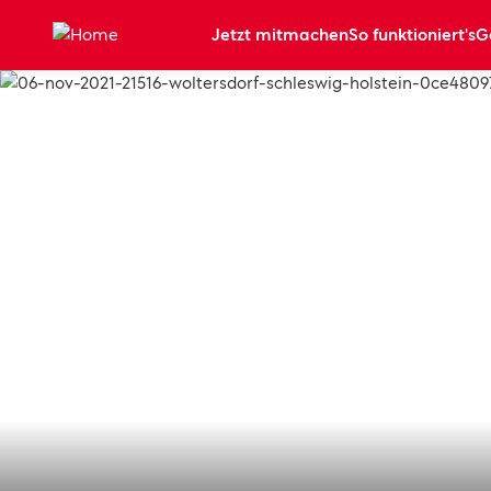
Zum Hauptinhalt springen
Jetzt mitmachen
So funktioniert's
G