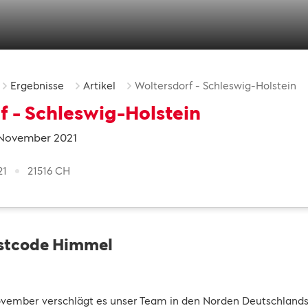
Ergebnisse
Artikel
Woltersdorf - Schleswig-Holstein
f - Schleswig-Holstein
. November 2021
21
21516 CH
stcode Himmel
ember verschlägt es unser Team in den Norden Deutschlands.