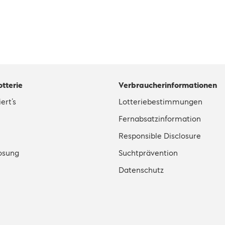
otterie
Verbraucherinformationen
ert’s
Lotteriebestimmungen
Fernabsatzinformation
Responsible Disclosure
osung
Suchtprävention
Datenschutz