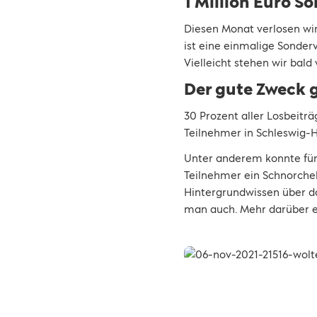
1 Million Euro 
Diesen Monat verlosen wir
ist eine einmalige Sonderv
Vielleicht stehen wir bald 
Der gute Zweck 
30 Prozent aller Losbeit
Teilnehmer in Schleswig-H
Unter anderem konnte fü
Teilnehmer ein Schnorche
Hintergrundwissen über d
man auch. Mehr darüber e