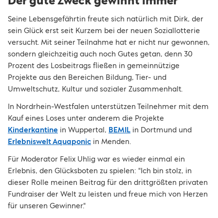
Der gute Zweck gewinnt immer
Seine Lebensgefährtin freute sich natürlich mit Dirk, der
sein Glück erst seit Kurzem bei der neuen Soziallotterie
versucht. Mit seiner Teilnahme hat er nicht nur gewonnen,
sondern gleichzeitig auch noch Gutes getan, denn 30
Prozent des Losbeitrags fließen in gemeinnützige
Projekte aus den Bereichen Bildung, Tier- und
Umweltschutz, Kultur und sozialer Zusammenhalt.
In Nordrhein-Westfalen unterstützen Teilnehmer mit dem
Kauf eines Loses unter anderem die Projekte
Kinderkantine
in Wuppertal,
BEMIL
in Dortmund und
Erlebniswelt Aquaponic
in Menden.
Für Moderator Felix Uhlig war es wieder einmal ein
Erlebnis, den Glücksboten zu spielen: "Ich bin stolz, in
dieser Rolle meinen Beitrag für den drittgrößten privaten
Fundraiser der Welt zu leisten und freue mich von Herzen
für unseren Gewinner."