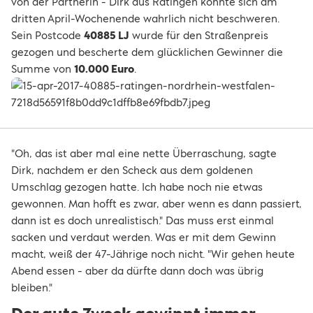
von der Partnerin - Dirk aus Ratingen konnte sich am
dritten April-Wochenende wahrlich nicht beschweren.
Sein Postcode
40885 LJ
wurde für den Straßenpreis
gezogen und bescherte dem glücklichen Gewinner die
Summe von
10.000 Euro
.
"Oh, das ist aber mal eine nette Überraschung, sagte
Dirk, nachdem er den Scheck aus dem goldenen
Umschlag gezogen hatte. Ich habe noch nie etwas
gewonnen. Man hofft es zwar, aber wenn es dann passiert,
dann ist es doch unrealistisch." Das muss erst einmal
sacken und verdaut werden. Was er mit dem Gewinn
macht, weiß der 47-Jährige noch nicht. "Wir gehen heute
Abend essen - aber da dürfte dann doch was übrig
bleiben."