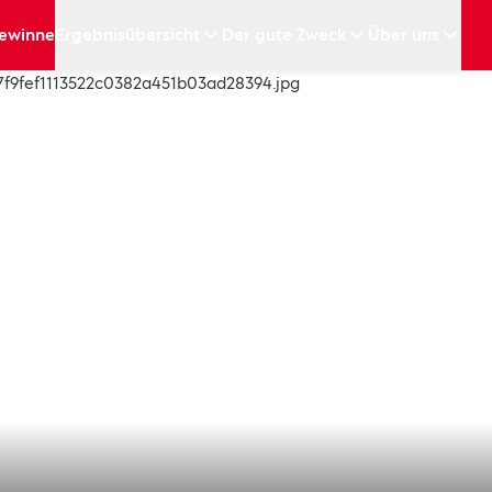
ewinne
Ergebnisübersicht
Der gute Zweck
Über uns