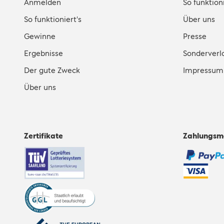
Anmelden
So funktioni
So funktioniert's
Über uns
Gewinne
Presse
Ergebnisse
Sonderverl
Der gute Zweck
Impressum
Über uns
Zertifikate
Zahlungsm