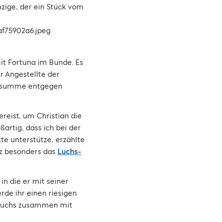
nzige, der ein Stück vom
mit Fortuna im Bunde. Es
r Angestellte der
nsumme entgegen
reist, um Christian die
ßartig, dass ich bei der
te unterstütze, erzählte
nz besonders das
Luchs-
in die er mit seiner
rde ihr einen riesigen
Besuchs zusammen mit