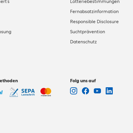
ert’s
Lotteriebestimmungen
Fernabsatzinformation
Responsible Disclosure
osung
Suchtprävention
Datenschutz
ethoden
Folg uns auf