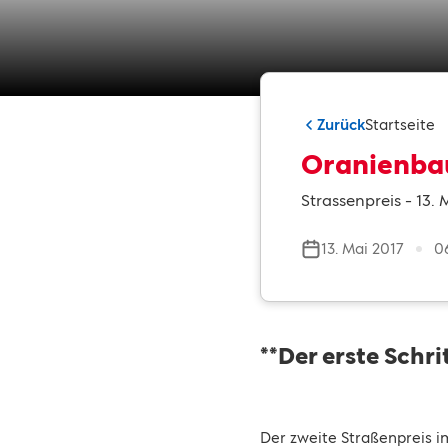
Zurück
Startseite
Oranienbau
Strassenpreis - 13. 
13. Mai 2017
0
**Der erste Schr
Der zweite Straßenpreis i