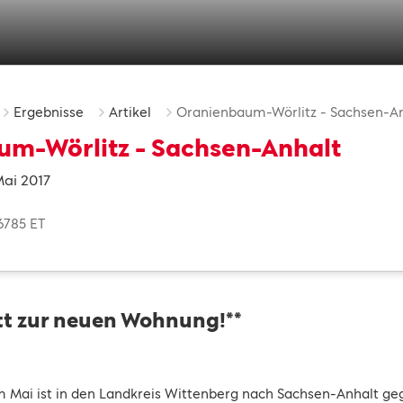
Ergebnisse
Artikel
Oranienbaum-Wörlitz - Sachsen-A
m-Wörlitz - Sachsen-Anhalt
Mai 2017
6785 ET
itt zur neuen Wohnung!**
m Mai ist in den Landkreis Wittenberg nach Sachsen-Anhalt ge