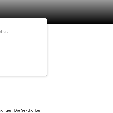
nhalt
gangen. Die Sektkorken