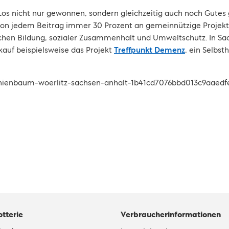
Los nicht nur gewonnen, sondern gleichzeitig auch noch Gutes
von jedem Beitrag immer 30 Prozent an gemeinnützige Projekte
chen Bildung, sozialer Zusammenhalt und Umweltschutz. In Sa
auf beispielsweise das Projekt
Treffpunkt Demenz
, ein Selbst
otterie
Verbraucherinformationen