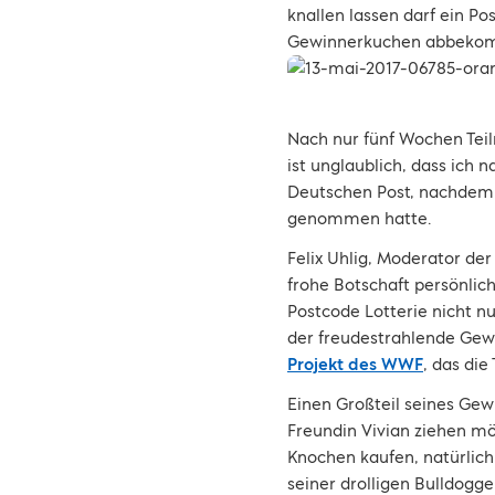
knallen lassen darf ein Po
Gewinnerkuchen abbeko
Nach nur fünf Wochen Tei
ist unglaublich, dass ich 
Deutschen Post, nachdem
genommen hatte.
Felix Uhlig, Moderator de
frohe Botschaft persönlich
Postcode Lotterie nicht nu
der freudestrahlende Gewi
Projekt des WWF
, das di
Einen Großteil seines Gew
Freundin Vivian ziehen mö
Knochen kaufen, natürlich
seiner drolligen Bulldogg