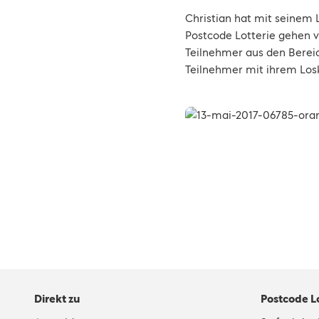
Christian hat mit seinem 
Postcode Lotterie gehen 
Teilnehmer aus den Berei
Teilnehmer mit ihrem Losk
Direkt zu
Postcode L