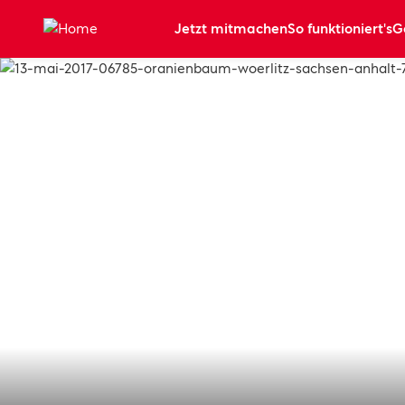
Zum Hauptinhalt springen
Jetzt mitmachen
So funktioniert's
G