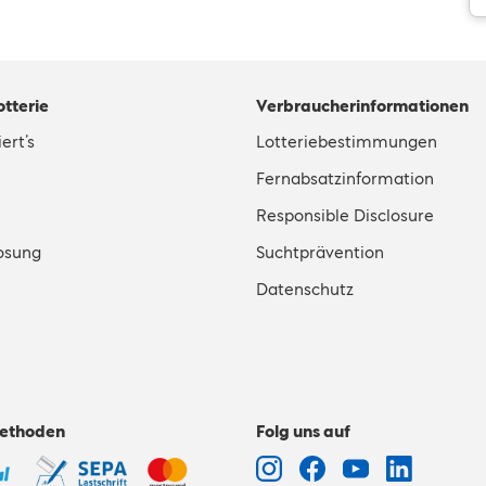
otterie
Verbraucherinformationen
ert’s
Lotteriebestimmungen
Fernabsatzinformation
Responsible Disclosure
osung
Suchtprävention
Datenschutz
ethoden
Folg uns auf