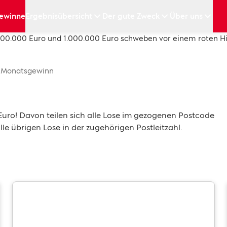
ewinne
Ergebnisübersicht
Der gute Zweck
Über uns
Monatsgewinn
Euro! Davon teilen sich alle Lose im gezogenen Postcode
alle übrigen Lose in der zugehörigen Postleitzahl.