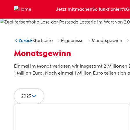
Zum Hauptinhalt springen
Jetzt mitmachen
So funktioniert's
G
Zurück
Startseite
Ergebnisse
Monatsgewinn
Monatsgewinn
Einmal im Monat verlosen wir insgesamt 2 Millionen 
1 Million Euro. Noch einmal 1 Million Euro teilen sich 
2023