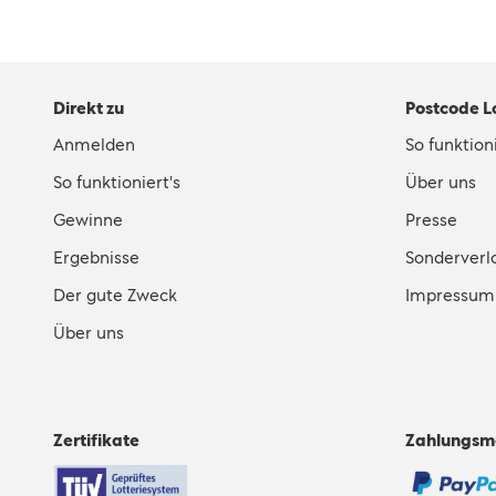
Direkt zu
Postcode L
Anmelden
So funktioni
So funktioniert's
Über uns
Gewinne
Presse
Ergebnisse
Sonderverl
Der gute Zweck
Impressum
Über uns
Zertifikate
Zahlungsm